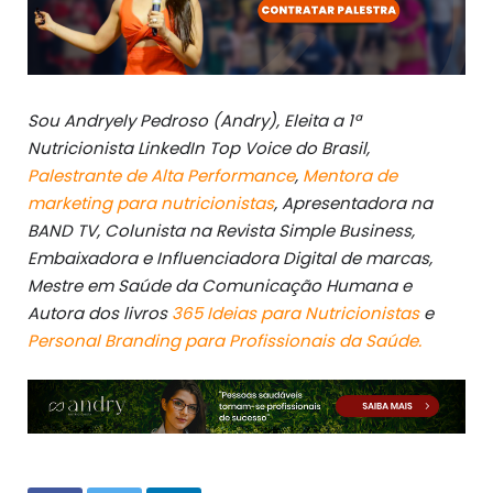
Sou Andryely Pedroso (Andry), Eleita a 1ª
Nutricionista LinkedIn Top Voice do Brasil,
Palestrante de Alta Performance
,
Mentora de
marketing para nutricionistas
, Apresentadora na
BAND TV, Colunista na Revista Simple Business,
Embaixadora e Influenciadora Digital de marcas,
Mestre em Saúde da Comunicação Humana e
Autora dos livros
365 Ideias para Nutricionistas
e
Personal Branding para Profissionais da Saúde.