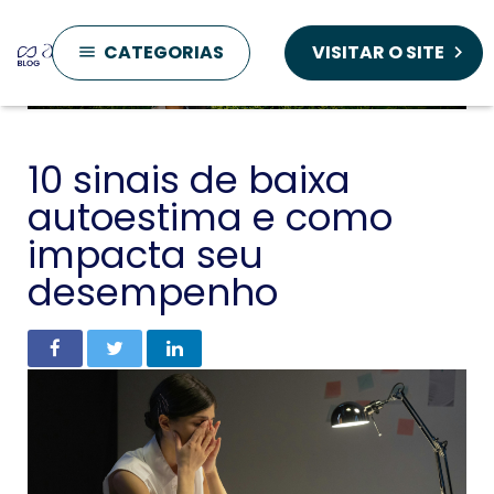
CATEGORIAS
VISITAR O SITE
keyboard_arrow_right
menu
10 sinais de baixa
autoestima e como
impacta seu
desempenho